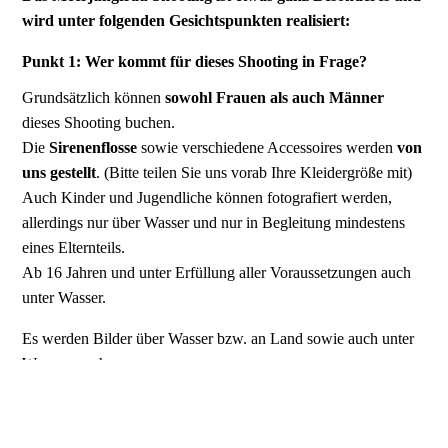
wird unter folgenden Gesichtspunkten realisiert:
Punkt 1: Wer kommt für dieses Shooting in Frage?
Grundsätzlich können
sowohl Frauen als auch Männer
dieses Shooting buchen.
Die
Sirenenflosse
sowie verschiedene Accessoires werden
von
uns gestellt
. (Bitte teilen Sie uns vorab Ihre Kleidergröße mit)
Auch Kinder und Jugendliche können fotografiert werden,
allerdings nur über Wasser und nur in Begleitung mindestens
eines Elternteils.
Ab 16 Jahren und unter Erfüllung aller Voraussetzungen auch
unter Wasser.
Es werden Bilder über Wasser bzw. an Land sowie auch unter
Wasser geschossen.
Hierfür müssen jedoch
unterschiedliche Voraussetzungen
erfüllt sein.
Grundsätzlich wird immer nur
eine einzelne Person