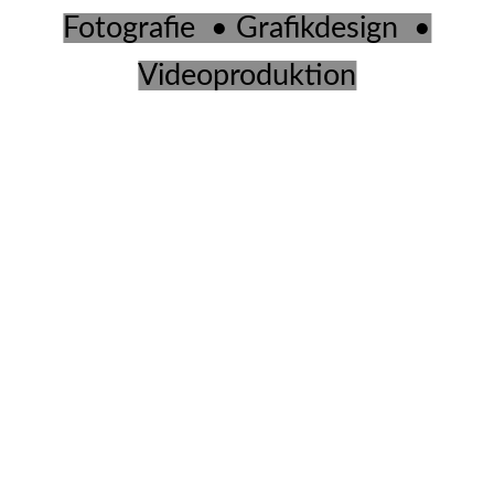
Fotografie • Grafikdesign •
Videoproduktion