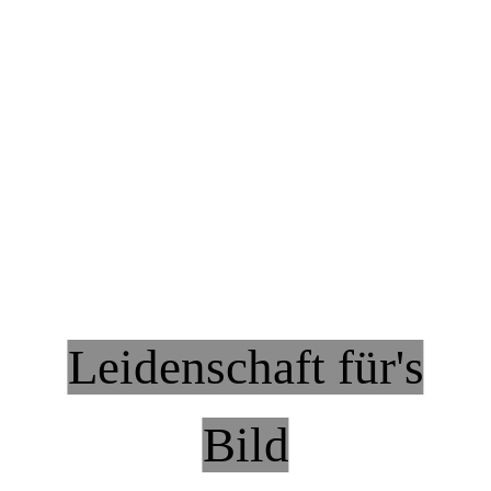
Leidenschaft für's
Bild