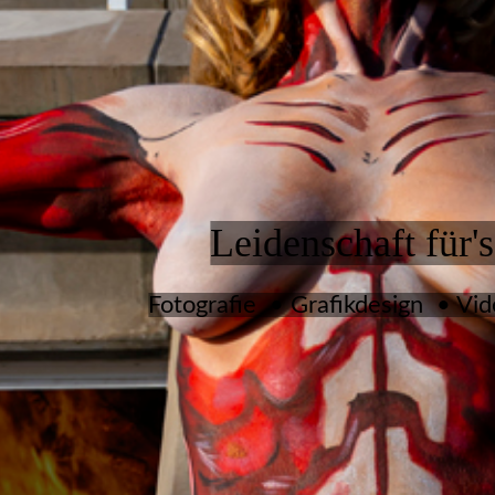
Leidenschaft für's
Fotografie • Grafikdesign • Vi