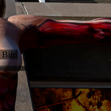
 Bild
deoproduktion