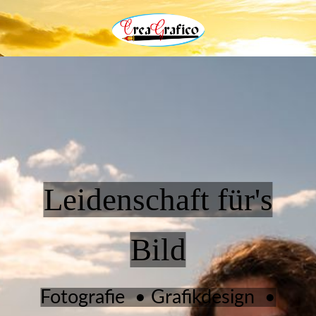
Leidenschaft für's
Bild
Fotografie • Grafikdesign •