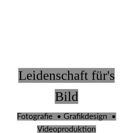
Leidenschaft für's
Bild
Fotografie • Grafikdesign •
Videoproduktion