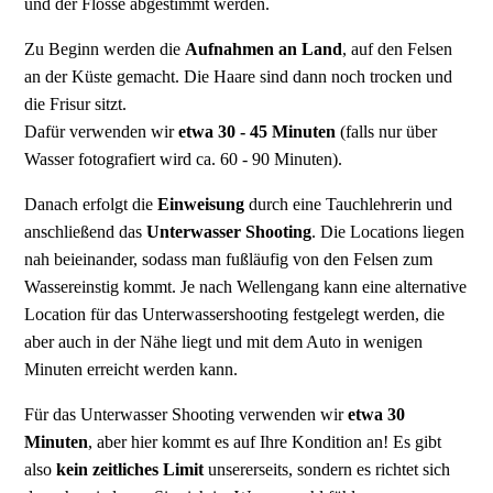
und der Flosse abgestimmt werden.
Zu Beginn werden die
Aufnahmen an Land
, auf den Felsen
an der Küste gemacht. Die Haare sind dann noch trocken und
die Frisur sitzt.
Dafür verwenden wir
etwa 30 - 45 Minuten
(falls nur über
Wasser fotografiert wird ca. 60 - 90 Minuten).
Danach erfolgt die
Einweisung
durch eine Tauchlehrerin und
anschließend das
Unterwasser Shooting
. Die Locations liegen
nah beieinander, sodass man fußläufig von den Felsen zum
Wassereinstig kommt. Je nach Wellengang kann eine alternative
Location für das Unterwassershooting festgelegt werden, die
aber auch in der Nähe liegt und mit dem Auto in wenigen
Minuten erreicht werden kann.
Für das Unterwasser Shooting verwenden wir
etwa 30
Minuten
, aber hier kommt es auf Ihre Kondition an! Es gibt
also
kein zeitliches Limit
unsererseits, sondern es richtet sich