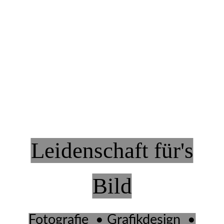
Leidenschaft für's
Bild
Fotografie • Grafikdesign •