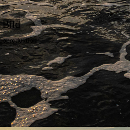
 Bild
deoproduktion