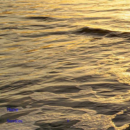
Home
Services