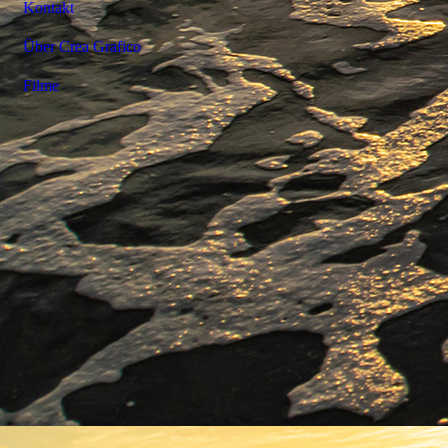
Kontakt
Über Crea Grafico
Filme