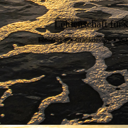
Leidenschaft für's
Fotografie • Grafikdesign • Vi