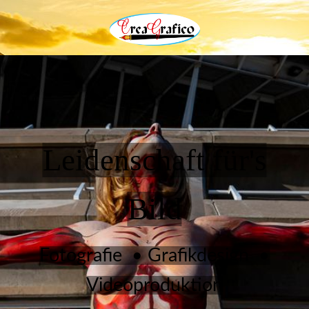
Leidenschaft für's
Bild
Fotografie • Grafikdesign •
Videoproduktion