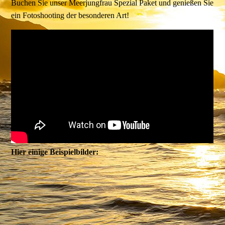
Buchen Sie unser Meerjungfrau Spezial Paket und genießen Sie
ein Fotoshooting der besonderen Art!
Hier einige Beispielbilder: