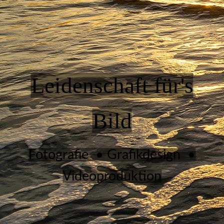
Leidenschaft für's
Bild
Fotografie • Grafikdesign •
Videoproduktion