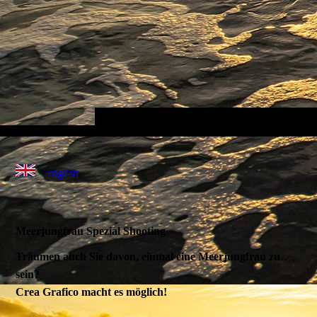
english
Meerjungfrau Spezial Shooting
Träumen auch Sie davon, einmal eine Meerjungfrau zu
sein?
Crea Grafico macht es möglich!